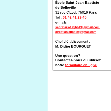
École Saint-Jean-Baptiste
de Belleville
31 rue Clavel, 75019 Paris
Tel :
01 42 41 29 45
e-mails :
secretariat.stjbb19@gmail.com
direction.stjbb19@gmail.com
Chef d'établissement
:
M. Didier BOURGUET
Une question?
Contactez-nous ou utilisez
notre
formulaire en ligne
.