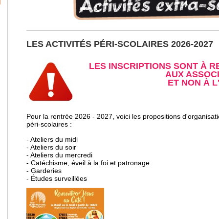
LES ACTIVITÉS PÉRI-SCOLAIRES 2026-2027
LES INSCRIPTIONS SONT À 
AUX ASSOC
ET NON À L
Pour la rentrée 2026 - 2027, voici les propositions d'organisa
péri-scolaires :
- Ateliers du midi
- Ateliers du soir
- Ateliers du mercredi
- Catéchisme, éveil à la foi et patronage
- Garderies
- Études
surveillées