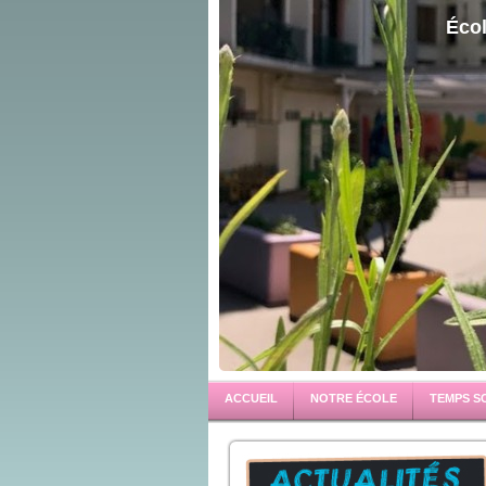
Écol
ACCUEIL
NOTRE ÉCOLE
TEMPS S