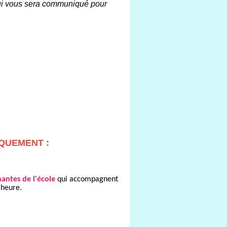
qui vous sera communiqué pour
IQUEMENT :
antes de l'école
qui accompagnent
e heure.