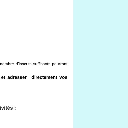
nombre d’inscrits suffisants pourront
s et adresser directement vos
vités :