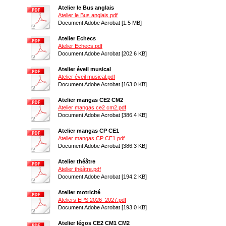
Atelier le Bus anglais
Atelier le Bus anglais.pdf
Document Adobe Acrobat [1.5 MB]
Atelier Echecs
Atelier Echecs.pdf
Document Adobe Acrobat [202.6 KB]
Atelier éveil musical
Atelier éveil musical.pdf
Document Adobe Acrobat [163.0 KB]
Atelier mangas CE2 CM2
Atelier mangas ce2 cm2.pdf
Document Adobe Acrobat [386.4 KB]
Atelier mangas CP CE1
Atelier mangas CP CE1.pdf
Document Adobe Acrobat [386.3 KB]
Atelier théâtre
Atelier théâtre.pdf
Document Adobe Acrobat [194.2 KB]
Atelier motricité
Ateliers EPS 2026_2027.pdf
Document Adobe Acrobat [193.0 KB]
Atelier légos CE2 CM1 CM2