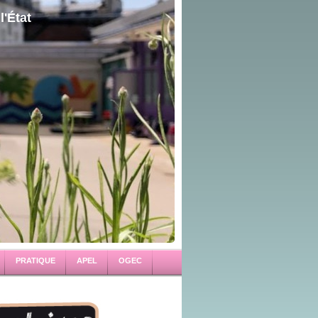
l'État
PRATIQUE
APEL
OGEC