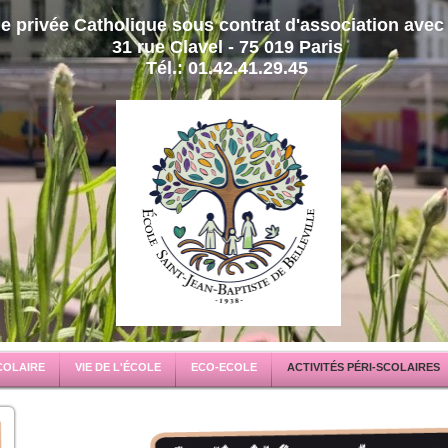
e privée Catholique sous contrat d'association avec 
31 rue Clavel - 75 019 Paris
Tél.: 01.42.41.29.45
COLAIRE
VIE DE L'ÉCOLE
ECO-ECOLE
ACTIVITÉS PÉRI-SCOLAIRES