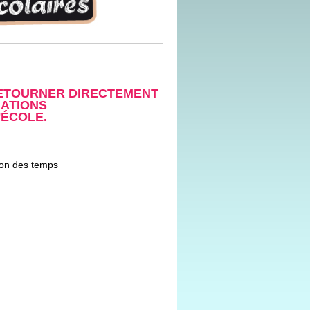
RETOURNER DIRECTEMENT
IATIONS
'ÉCOLE.
tion des temps