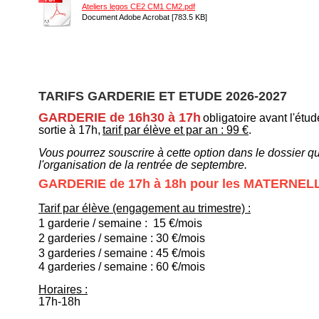
Ateliers legos CE2 CM1 CM2.pdf
Document Adobe Acrobat [783.5 KB]
TARIFS GARDERIE ET ETUDE 2026-2027
GARDERIE de 16h30 à 17h
obligatoire avant l'étu
sortie à 17h,
tarif par élève et par an : 99 €
.
Vous pourrez souscrire à cette option dans le dossier 
l'organisation de la rentrée de septembre.
GARDERIE de 17h à 18h pour les MATERNE
Tarif par élève (engagement au trimestre) :
1 garderie / semaine : 15 €/mois
2 garderies / semaine : 30 €/mois
3 garderies / semaine : 45 €/mois
4 garderies / semaine : 60 €/mois
Horaires :
17h-18h