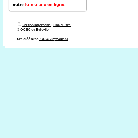
notre
formulaire en ligne
.
Version imprimable
|
Plan du site
© OGEC de Belleville
Site créé avec
IONOS MyWebsite
.