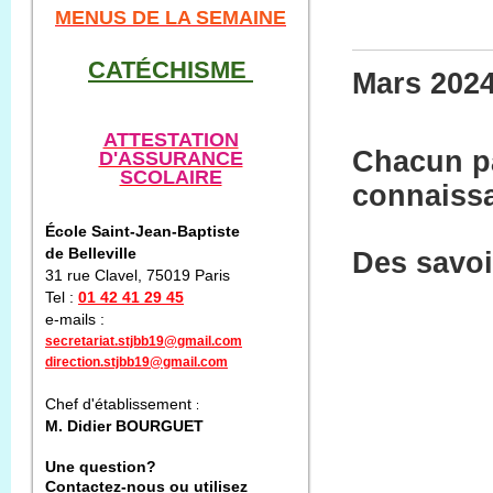
M
ENUS DE LA SEMAINE
CATÉCHISME
Mars 202
ATTESTATION
Chacun pa
D'ASSURANCE
SCOLAIRE
connaiss
École Saint-Jean-Baptiste
de Belleville
Des savoi
31 rue Clavel, 75019 Paris
Tel :
01 42 41 29 45
e-mails :
secretariat.stjbb19@gmail.com
direction.stjbb19@gmail.com
Chef d'établissement
:
M. Didier BOURGUET
Une question?
Contactez-nous ou utilisez