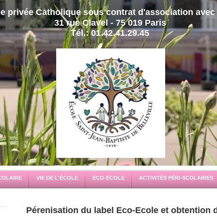
e privée Catholique sous contrat d'association avec 
31 rue Clavel - 75 019 Paris
Tél.: 01.42.41.29.45
COLAIRE
VIE DE L'ÉCOLE
ECO-ECOLE
ACTIVITÉS PÉRI-SCOLAIRES
Pérenisation du label Eco-Ecole et obtention 