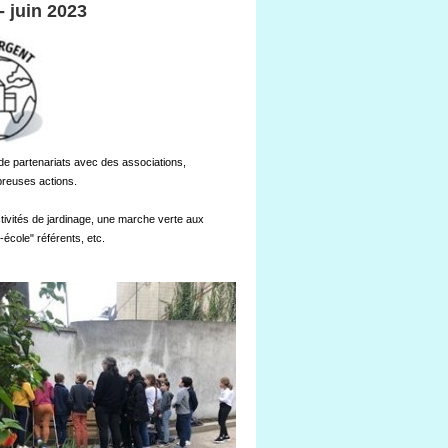
- juin 2023
de partenariats avec des associations,
breuses actions.
tivités de jardinage, une marche verte aux
école" référents, etc.