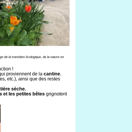
e de la transition écologique, de la nature en
ction !
ui proviennent de la
cantine
.
es, etc.), ainsi que des restes
tière sèche.
 et les petites bêtes
grignotent