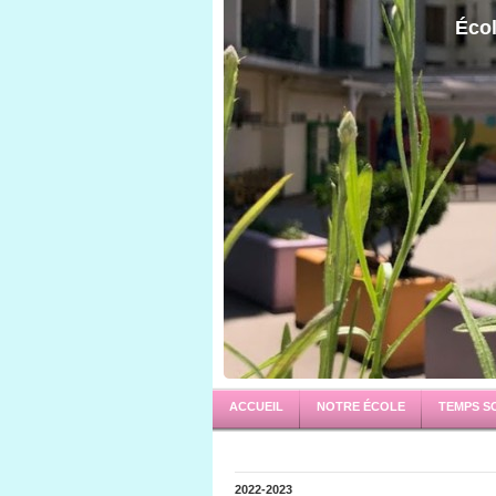
Écol
ACCUEIL
NOTRE ÉCOLE
TEMPS S
2022-2023