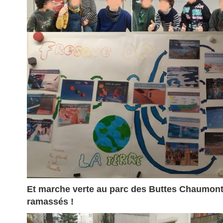
Et marche verte au parc des Buttes Chau
ramassés !