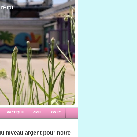
l'État
PRATIQUE
APEL
OGEC
du niveau argent pour notre