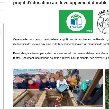
projet d'éducation au développement durable 
Cette année, nous avons renouvellé et amplifié nos démarches en matière de tri, 
d'éducation des élèves aux enjeux de l'environnement avec la réalisation de nom
Parmi elles, la mise en place d'un compost au sein de notre établissement, des ac
Buttes-Chaumont, une période de défis à relever pour la planète, des élèves "Eco-