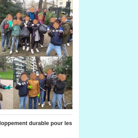
veloppement durable pour les