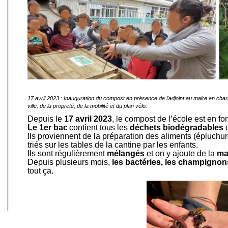
17 avril 2023 : Inauguration du compost en présence de l'adjoint au maire en charg
ville, de la propreté, de la mobilité et du plan vélo.
Depuis le
17 avril 2023
, le compost de l’école est en fon
Le 1er bac
contient tous les
déchets biodégradables
q
Ils proviennent de la préparation des aliments (épluchur
triés sur les tables de la cantine par les enfants.
Ils sont régulièrement
mélangés
et on y ajoute de la
ma
Depuis plusieurs mois,
les bactéries, les champignons
tout ça.