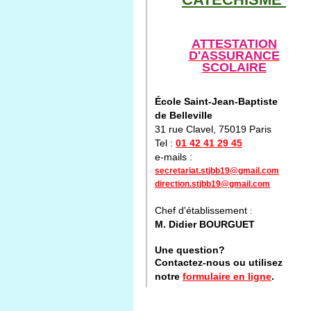
ATTESTATION
D'ASSURANCE
SCOLAIRE
École Saint-Jean-Baptiste
de Belleville
31 rue Clavel, 75019 Paris
Tel :
01 42 41 29 45
e-mails :
secretariat.stjbb19@gmail.com
direction.stjbb19@gmail.com
Chef d'établissement
:
M. Didier BOURGUET
Une question?
Contactez-nous ou utilisez
notre
formulaire en ligne
.